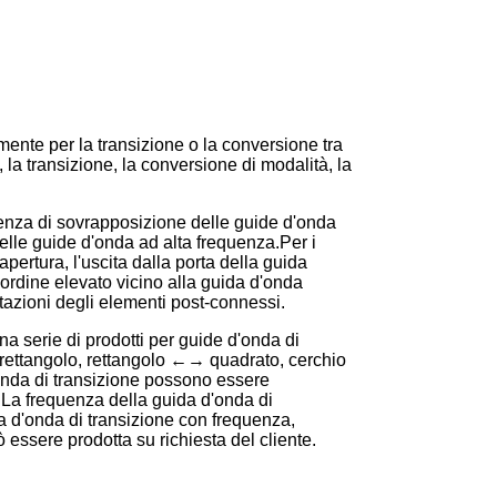
mente per la transizione o la conversione tra
, la transizione, la conversione di modalità, la
enza di sovrapposizione delle guide d'onda
lle guide d'onda ad alta frequenza.Per i
apertura, l'uscita dalla porta della guida
i ordine elevato vicino alla guida d'onda
tazioni degli elementi post-connessi.
a serie di prodotti per guide d'onda di
→ rettangolo, rettangolo ←→ quadrato, cerchio
'onda di transizione possono essere
i.La frequenza della guida d'onda di
d'onda di transizione con frequenza,
 essere prodotta su richiesta del cliente.