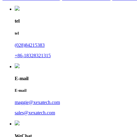
tel
tel
(028)84215383
+86-18328321315
E-mail
E-mail
maggie@xexatech.com
sales@xexatech.com
WeChat