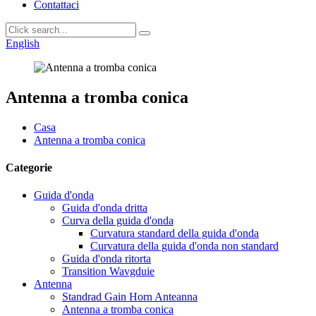
Contattaci
English
Antenna a tromba conica
Casa
Antenna a tromba conica
Categorie
Guida d'onda
Guida d'onda dritta
Curva della guida d'onda
Curvatura standard della guida d'onda
Curvatura della guida d'onda non standard
Guida d'onda ritorta
Transition Wavgduie
Antenna
Standrad Gain Horn Anteanna
Antenna a tromba conica