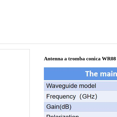
Antenna a tromba conica WR08