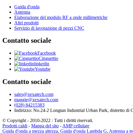
Guida d'onda
Antenna
Elaborazione del modulo RF a onde millimetriche
Altri prodotti
Servizio di lavorazione di pezzi CNC
Contatto sociale
Facebook
Cinguettio
linkedin
Youtube
Contatto sociale
sales@xexatech.com
maggie@xexatech.com
(028) 84215383
Indirizzo: No.24-2 Longtan Industrial Urban Park, distretto d
© Copyright - 2010-2022 : Tutti i diritti riservati.
Prodotti caldi
-
Mappa del sito
-
AMP cellulare
Guida d'onda a mezza altezza
,
Guida d'onda Lambda G
,
Antenna a tr