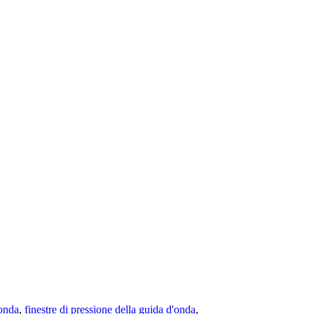
onda
,
finestre di pressione della guida d'onda
,