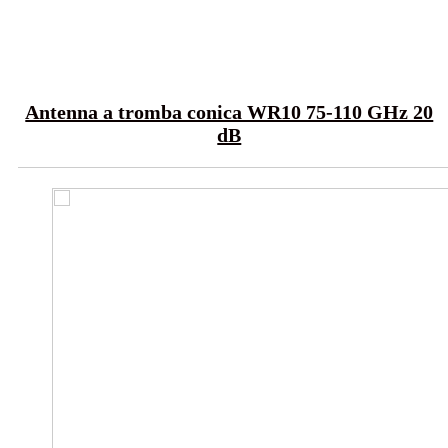
Antenna a tromba conica WR10 75-110 GHz 20
dB